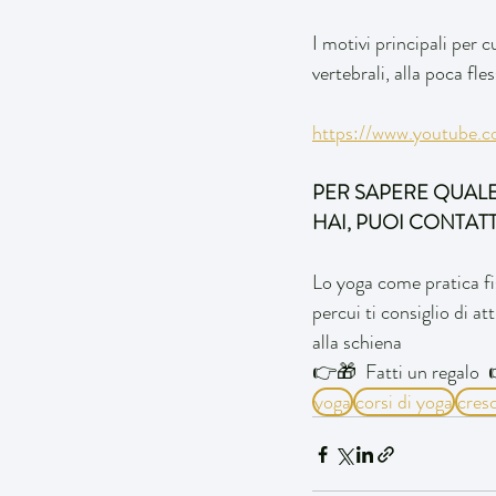
I motivi principali per c
vertebrali, alla poca fle
https://www.youtube.
PER SAPERE QUALE T
HAI, PUOI CONTAT
Lo yoga come pratica fis
percui ti consiglio di a
alla schiena 
👉🎁  Fatti un regalo  
yoga
corsi di yoga
cres