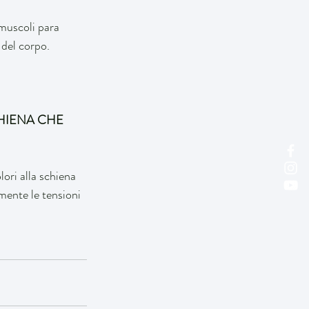
 muscoli para 
 del corpo.
CHIENA CHE 
lori alla schiena 
mente le tensioni 