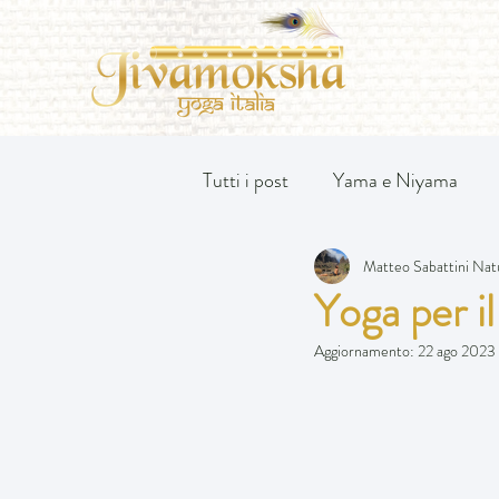
Tutti i post
Yama e Niyama
Matteo Sabattini Nat
Yoga per il
Aggiornamento:
22 ago 2023