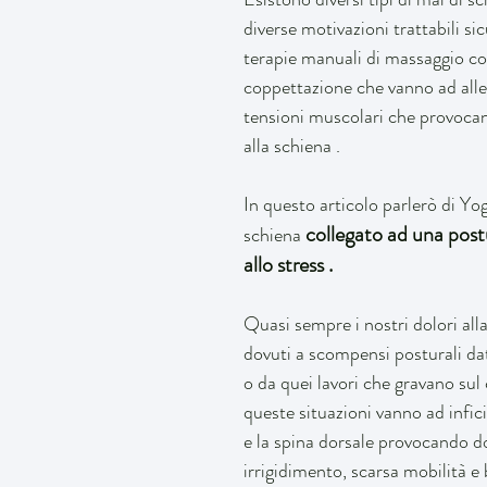
diverse motivazioni trattabili s
terapie manuali di massaggio com
coppettazione che vanno ad alleg
tensioni muscolari che provocano
alla schiena .
In questo articolo parlerò di Yog
 collegato ad una post
schiena
allo stress .
Quasi sempre i nostri dolori all
dovuti a scompensi posturali dati
o da quei lavori che gravano sul
queste situazioni vanno ad infici
e la spina dorsale provocando do
irrigidimento, scarsa mobilità e 