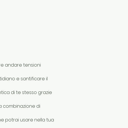
are andare tensioni 
diano e santificare il 
tica di te stesso grazie 
la combinazione di 
he potrai usare nella tua 