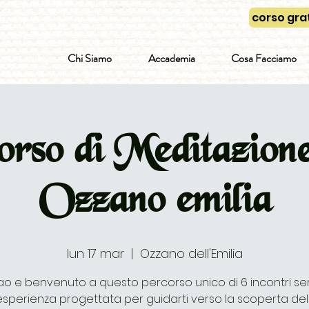
corso grat
Chi Siamo
Accademia
Cosa Facciamo
rso di Meditazion
Ozzano emilia
lun 17 mar
  |  
Ozzano dell'Emilia
ao e benvenuto a questo percorso unico di 6 incontri sera
esperienza progettata per guidarti verso la scoperta del